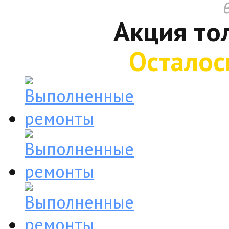
Акция то
Осталос