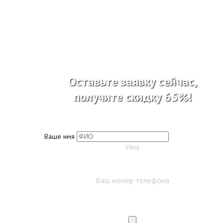
Оставьте заявку сейчас,
получите скидку 65%!
Ваше имя
Имя
Ваш номер телефона