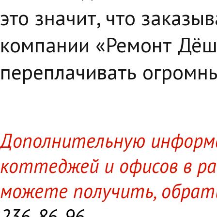
это значит, что заказы
компании «Ремонт Дёше
переплачивать огромны
Дополнительную информа
коттеджей и офисов в ра
можете получить, обрат
236-86-96