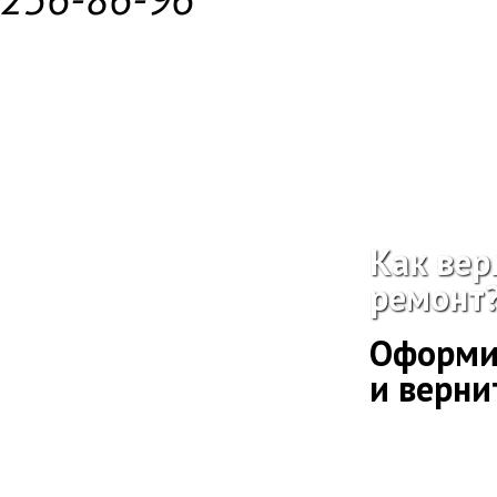
Как вер
ремонт
Оформи
и верни